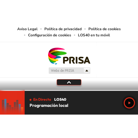
PRISA MEDIA CHILE S.A. expresa su reserva de derechos en cuanto a la
reproducción y uso de las obras y servicios ofrecidos en este sitio web,
abarcando los medios de lectura mecánica o cualquier otro medio que se
juzgue adecuado para tal fin.
Aviso Legal
Política de privacidad
Política de cookies
Configuración de cookies
LOS40 en tu móvil
En Directo
LOS40
Programación local
Tu audio se ha acabado.
Te redirigiremos al directo.