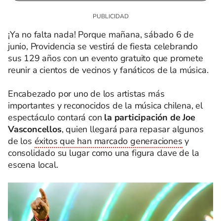
¡Ya no falta nada! Porque mañana, sábado 6 de
junio, Providencia se vestirá de fiesta celebrando
sus 129 años con un evento gratuito que promete
reunir a cientos de vecinos y fanáticos de la música.
Encabezado por uno de los artistas más
importantes y reconocidos de la música chilena, el
espectáculo contará con
la participación de Joe
Vasconcellos
, quien llegará para repasar algunos
de los
éxitos que han marcado generaciones
y
consolidado su lugar como una figura clave de la
escena local.