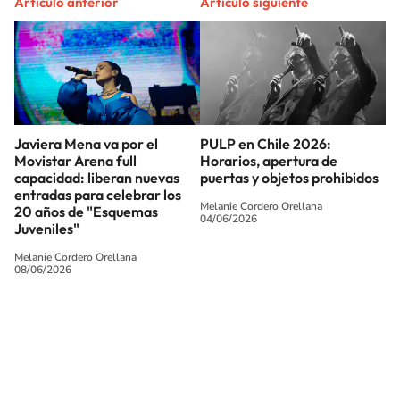
Artículo anterior
Artículo siguiente
Javiera Mena va por el
PULP en Chile 2026:
Movistar Arena full
Horarios, apertura de
capacidad: liberan nuevas
puertas y objetos prohibidos
entradas para celebrar los
Melanie Cordero Orellana
20 años de "Esquemas
04/06/2026
Juveniles"
Melanie Cordero Orellana
08/06/2026
SIGUE A
LOS40 CHILE
© PRISA MEDIA CHILE S.A. Todos los derechos reservados.