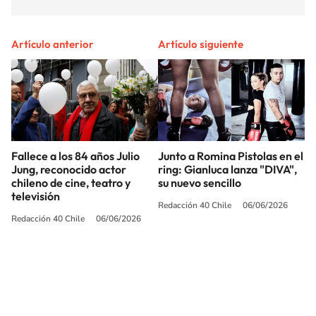
Artículo anterior
Artículo siguiente
Fallece a los 84 años Julio
Junto a Romina Pistolas en el
Jung, reconocido actor
ring: Gianluca lanza "DIVA",
chileno de cine, teatro y
su nuevo sencillo
televisión
Redacción 40 Chile
06/06/2026
Redacción 40 Chile
06/06/2026
SIGUE A
LOS40 CHILE
© PRISA MEDIA CHILE S.A. Todos los derechos reservados.