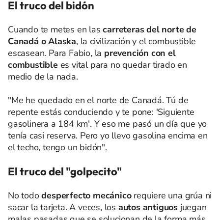
El truco del bidón
Cuando te metes en las
carreteras del norte de
Canadá o Alaska
, la civilización y el combustible
escasean. Para Fabio, la
prevención con el
combustible
es vital para no quedar tirado en
medio de la nada.
"Me he quedado en el norte de Canadá. Tú de
repente estás conduciendo y te pone: 'Siguiente
gasolinera a 184 km'. Y eso me pasó un día que yo
tenía casi reserva. Pero yo llevo gasolina encima en
el techo, tengo un bidón".
El truco del "golpecito"
No todo
desperfecto mecánico
requiere una grúa ni
sacar la tarjeta. A veces, los
autos antiguos
juegan
malas pasadas que se solucionan de la forma más