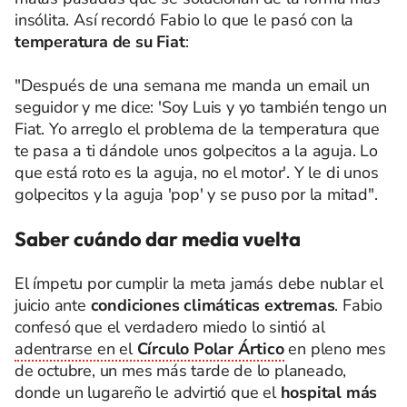
insólita. Así recordó Fabio lo que le pasó con la
temperatura de su Fiat
:
"Después de una semana me manda un email un
seguidor y me dice: 'Soy Luis y yo también tengo un
Fiat. Yo arreglo el problema de la temperatura que
te pasa a ti dándole unos golpecitos a la aguja. Lo
que está roto es la aguja, no el motor'. Y le di unos
golpecitos y la aguja 'pop' y se puso por la mitad".
Saber cuándo dar media vuelta
El ímpetu por cumplir la meta jamás debe nublar el
juicio ante
condiciones climáticas extremas
. Fabio
confesó que el verdadero miedo lo sintió al
adentrarse en el
Círculo Polar Ártico
en pleno mes
de octubre, un mes más tarde de lo planeado,
donde un lugareño le advirtió que el
hospital más