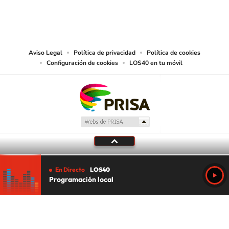
PRISA MEDIA CHILE S.A. expresa su reserva de derechos en cuanto a la
reproducción y uso de las obras y servicios ofrecidos en este sitio web,
abarcando los medios de lectura mecánica o cualquier otro medio que se
juzgue adecuado para tal fin.
Aviso Legal
Política de privacidad
Política de cookies
Configuración de cookies
LOS40 en tu móvil
En Directo
LOS40
Programación local
Tu audio se ha acabado.