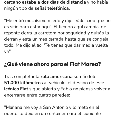
cercano estaba a dos días de distancia
y no había
ningún tipo de
señal telefónica
.
"Me entró muchísimo miedo y dije: 'Vale, creo que no
es sitio para estar aquí'. El tiempo aquí cambia, de
repente cierra la carretera por seguridad y quizás la
cierran y está un mes cerrada hasta que se congela
todo. Me dijo el tío: 'Te tienes que dar media vuelta
ya'".
¿Qué viene ahora para el Fiat Marea?
Tras completar la
ruta americana
sumándole
51.000 kilómetros
al vehículo, el destino de este
icónico Fiat
sigue abierto y Fabio no piensa volver a
encerrarse entre cuatro paredes:
"Mañana me voy a San Antonio y lo meto en el
puerto, lo dejo en un container para el siguiente