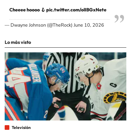
Cheeee hoooo 🪝
pic.twitter.com/olIBGxNete
— Dwayne Johnson (@TheRock)
June 10, 2026
Lo más visto
Televisión