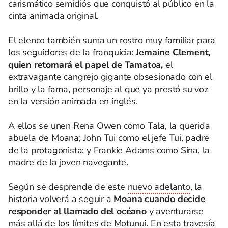
carismático semidiós que conquistó al público en la
cinta animada original.
El elenco también suma un rostro muy familiar para
los seguidores de la franquicia:
Jemaine Clement,
quien retomará el papel de Tamatoa,
el
extravagante cangrejo gigante obsesionado con el
brillo y la fama, personaje al que ya prestó su voz
en la versión animada en inglés.
A ellos se unen Rena Owen como Tala, la querida
abuela de Moana; John Tui como el jefe Tui, padre
de la protagonista; y Frankie Adams como Sina, la
madre de la joven navegante.
Según se desprende de este
nuevo adelanto
, la
historia volverá a seguir a
Moana cuando decide
responder al llamado del océano
y aventurarse
más allá de los límites de Motunui. En esta travesía