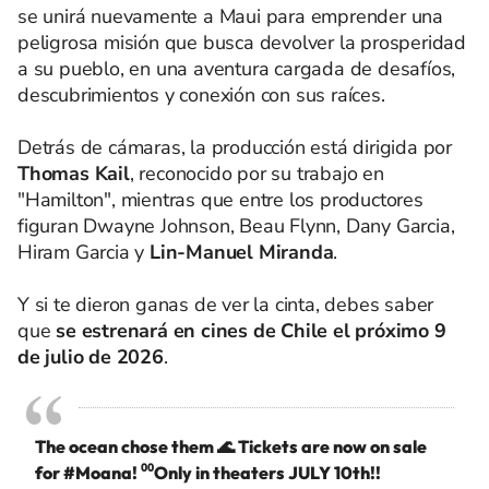
se unirá nuevamente a Maui para emprender una
peligrosa misión que busca devolver la prosperidad
a su pueblo, en una aventura cargada de desafíos,
descubrimientos y conexión con sus raíces.
Detrás de cámaras, la producción está dirigida por
Thomas Kail
, reconocido por su trabajo en
"Hamilton", mientras que entre los productores
figuran Dwayne Johnson, Beau Flynn, Dany Garcia,
Hiram Garcia y
Lin-Manuel Miranda
.
Y si te dieron ganas de ver la cinta, debes saber
que
se estrenará en cines de Chile el próximo 9
de julio de 2026
.
The ocean chose them 🌊 Tickets are now on sale
for
#Moana
! ⁰⁰Only in theaters JULY 10th!!