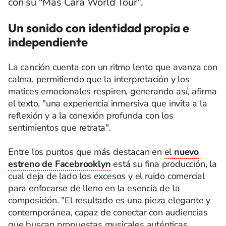
con su "Más Cara World Tour".
Un sonido con identidad propia e
independiente
La canción cuenta con un ritmo lento que avanza con
calma, permitiendo que la interpretación y los
matices emocionales respiren, generando así, afirma
el texto, "una experiencia inmersiva que invita a la
reflexión y a la conexión profunda con los
sentimientos que retrata".
Entre los puntos que más destacan en
el
nuevo
estreno de Facebrooklyn
está su fina producción, la
cual deja de lado los excesos y el ruido comercial
para enfocarse de lleno en la esencia de la
composición. "El resultado es una pieza elegante y
contemporánea, capaz de conectar con audiencias
que buscan propuestas musicales auténticas,