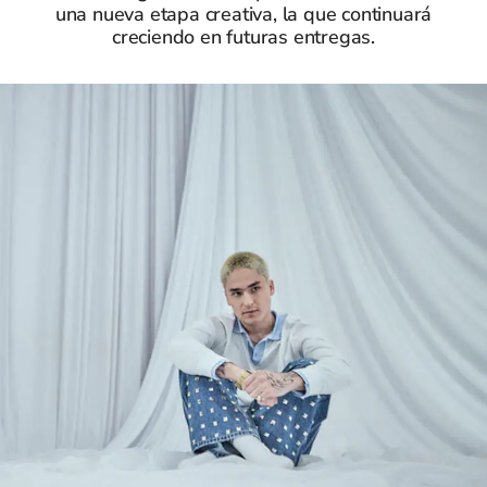
una nueva etapa creativa, la que continuará
creciendo en futuras entregas.