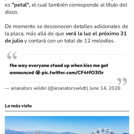
es
"petal",
el cual también corresponde al título del
disco.
De momento se desconocen detalles adicionales de
la placa, más allá de que
verá la luz el próximo 31
de julio
y contará con un total de 12 melodías.
the way everyone stood up when kiss me got
announced 😭
pic.twitter.com/CF4tfO3I5r
— arianators wildin (@arianatorswildt)
June 14, 2026
Lo más visto