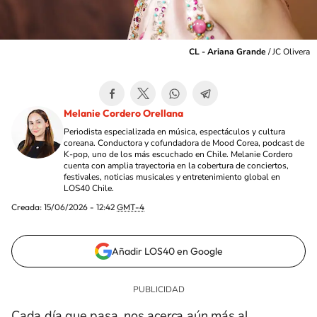
CL - Ariana Grande
/
JC Olivera
Melanie Cordero Orellana
Periodista especializada en música, espectáculos y cultura
coreana. Conductora y cofundadora de Mood Corea, podcast de
K-pop, uno de los más escuchado en Chile. Melanie Cordero
cuenta con amplia trayectoria en la cobertura de conciertos,
festivales, noticias musicales y entretenimiento global en
LOS40 Chile.
Creada:
15/06/2026 - 12:42
GMT-4
Añadir LOS40 en Google
Cada día que pasa, nos acerca aún más al