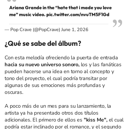
Ariana Grande in the “hate that i made you love
me” music video.
pic.twitter.com/nvuTM5F1Gd
— Pop Crave (@PopCrave)
June 1, 2026
¿Qué se sabe del álbum?
Con esta melodía ofreciendo la puerta de entrada
hacia su nuevo universo sonoro,
los y las fanáticas
pueden hacerse una idea en torno al concepto y
tono del proyecto, el cual podría transitar por
algunas de sus emociones más profundas y
oscuras.
A poco más de un mes para su lanzamiento, la
artista ya ha presentado otros dos títulos
adicionales. El primero de ellos es
"kiss Me",
el cual
podría estar inclinado por el romance, y el segundo