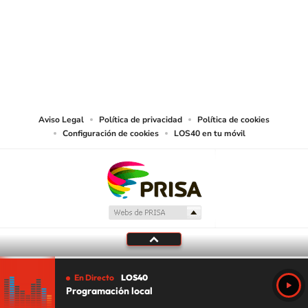
© PRISA MEDIA CHILE S.A. Todos los derechos reservados.
PRISA MEDIA CHILE S.A. expresa su reserva de derechos en cuanto a la
reproducción y uso de las obras y servicios ofrecidos en este sitio web,
abarcando los medios de lectura mecánica o cualquier otro medio que se
juzgue adecuado para tal fin.
Aviso Legal
Política de privacidad
Política de cookies
Configuración de cookies
LOS40 en tu móvil
En Directo
LOS40
Programación local