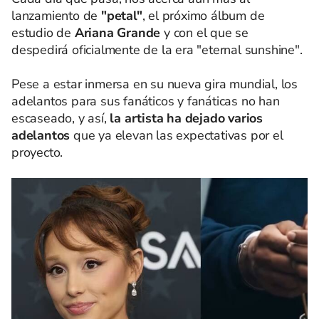
lanzamiento de
"petal"
, el próximo álbum de
estudio de
Ariana Grande
y con el que se
despedirá oficialmente de la era "eternal sunshine".
Pese a estar inmersa en su nueva gira mundial, los
adelantos para sus fanáticos y fanáticas no han
escaseado, y así,
la artista ha dejado varios
adelantos
que ya elevan las expectativas por el
proyecto.