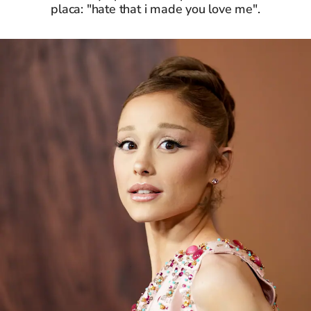
placa: "hate that i made you love me".