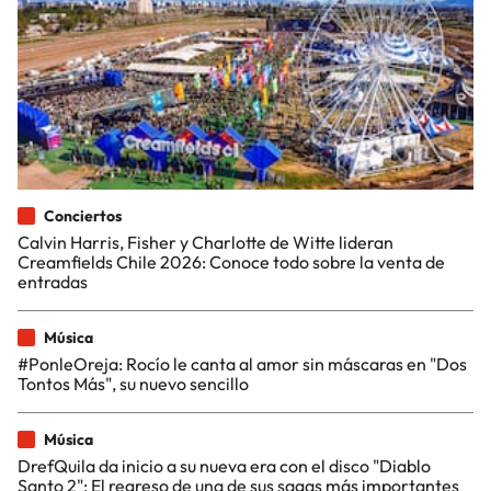
Conciertos
Calvin Harris, Fisher y Charlotte de Witte lideran
Creamfields Chile 2026: Conoce todo sobre la venta de
entradas
Música
#PonleOreja: Rocío le canta al amor sin máscaras en "Dos
Tontos Más", su nuevo sencillo
Música
DrefQuila da inicio a su nueva era con el disco "Diablo
Santo 2": El regreso de una de sus sagas más importantes