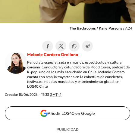
The Backrooms / Kane Parsons
/
A24
Melanie Cordero Orellana
Periodista especializada en música, espectáculos y cultura
coreana. Conductora y cofundadora de Mood Corea, podcast de
K-pop, uno de los más escuchado en Chile. Melanie Cordero
cuenta con amplia trayectoria en la cobertura de conciertos,
festivales, noticias musicales y entretenimiento global en
LOS40 Chile.
Creada:
18/06/2026 - 17:33
GMT-4
Añadir LOS40 en Google