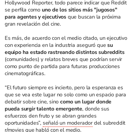
Hollywood Reporter, todo parece indicar que Reddit
se perfila como
uno de los sitios más "jugosos"
para agentes y ejecutivos
que buscan la próxima
gran revelación del cine.
Es más, de acuerdo con el medio citado, un ejecutivo
con experiencia en la industria aseguró que
su
equipo ha estado rastreando distintos subreddits
(comunidades) y relatos breves que podrían servir
como punto de partida para futuras producciones
cinematográficas.
“El futuro siempre es incierto, pero la esperanza es
que se vea este lugar no solo como un espacio para
debatir sobre cine, sino
como un lugar donde
pueda surgir talento emergente
, donde sus
esfuerzos den fruto y se abran grandes
oportunidades”,
señaló un moderador
del subreddit
r/movies que habló con el medio.