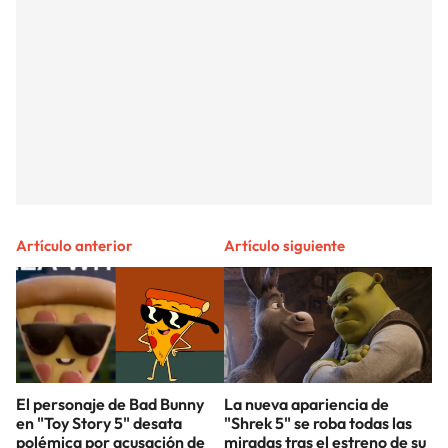
Artículo anterior
Artículo siguiente
El personaje de Bad Bunny
La nueva apariencia de
en "Toy Story 5" desata
"Shrek 5" se roba todas las
polémica por acusación de
miradas tras el estreno de su