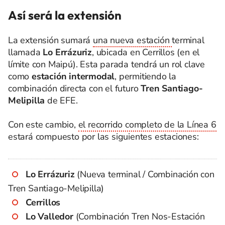
Así será la extensión
La extensión sumará
una nueva estación
terminal
llamada
Lo Errázuriz
, ubicada en Cerrillos (en el
límite con Maipú). Esta parada tendrá un rol clave
como
estación intermodal
, permitiendo la
combinación directa con el futuro
Tren Santiago-
Melipilla
de EFE.
Con este cambio,
el recorrido completo de la Línea 6
estará compuesto por las siguientes estaciones:
Lo Errázuriz
(Nueva terminal / Combinación con
Tren Santiago-Melipilla)
Cerrillos
Lo Valledor
(Combinación Tren Nos-Estación