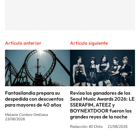
Artículo anterior
Artículo siguiente
Fantasilandia prepara su
Revisa los ganadores de los
despedida con descuentos
Seoul Music Awards 2026: LE
para mayores de 40 años
SSERAFIM, ATEEZ y
BOYNEXTDOOR fueron los
Melanie Cordero Orellana
grandes reyes de la noche
23/06/2026
Redacción 40 Chile
21/06/2026
SIGUE A
LOS40 CHILE