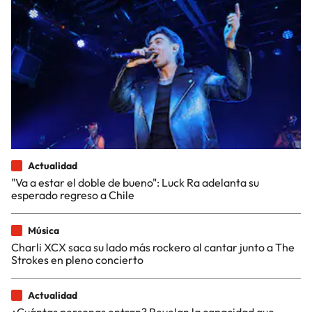
Actualidad
"Va a estar el doble de bueno": Luck Ra adelanta su
esperado regreso a Chile
Música
Charli XCX saca su lado más rockero al cantar junto a The
Strokes en pleno concierto
Actualidad
¿Cuántas personas entran? Revelan la capacidad que