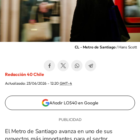
CL - Metro de Santiago
/
Hans Scott
Redacción 40 Chile
Actualizada:
23/06/2026 - 12:20
GMT-4
Añadir LOS40 en Google
El Metro de Santiago avanza en uno de sus
proyectos más importantes para el sector