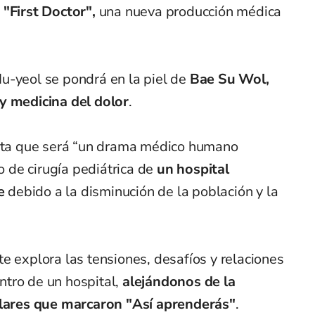
n
"First Doctor",
una nueva producción médica
Mu-yeol se pondrá en la piel de
Bae Su Wol,
y medicina del dolor
.
anta que será “un drama médico humano
de cirugía pediátrica de
un hospital
e
debido a la disminución de la población y la
e explora las tensiones, desafíos y relaciones
tro de un hospital,
alejándonos de la
colares que marcaron "Así aprenderás"
.