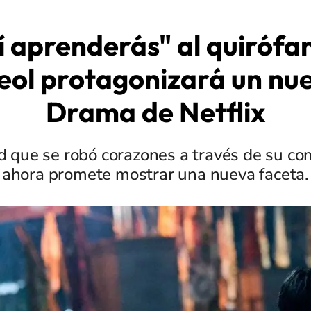
í aprenderás" al quirófa
ol protagonizará un nu
Drama de Netflix
d que se robó corazones a través de su co
ahora promete mostrar una nueva faceta.