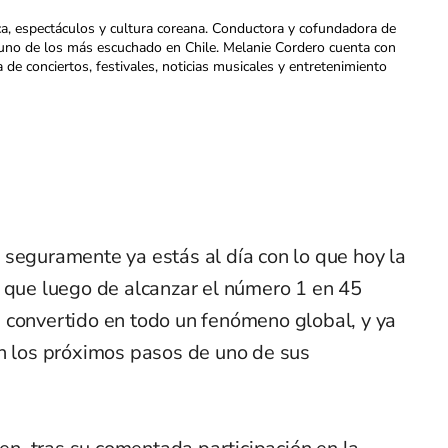
ca, espectáculos y cultura coreana. Conductora y cofundadora de
uno de los más escuchado en Chile. Melanie Cordero cuenta con
a de conciertos, festivales, noticias musicales y entretenimiento
 seguramente ya estás al día con lo que hoy la
s que luego de alcanzar el número 1 en 45
 convertido en todo un fenómeno global, y ya
án los próximos pasos de uno de sus