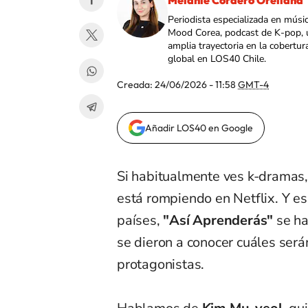
Melanie Cordero Orellana
Periodista especializada en músi
Mood Corea, podcast de K-pop, 
amplia trayectoria en la cobertur
global en LOS40 Chile.
Creada:
24/06/2026 - 11:58
GMT-4
Añadir LOS40 en Google
Si habitualmente ves k-dramas,
está rompiendo en Netflix. Y e
países,
"Así Aprenderás"
se ha
se dieron a conocer cuáles ser
protagonistas.