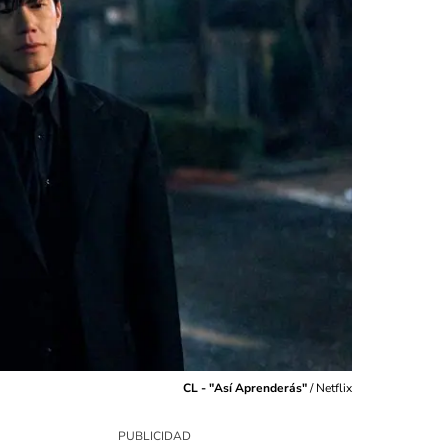
CL - "Así Aprenderás"
/
Netflix