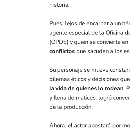
historia.
Pues, lejos de encarnar a un hér
agente especial de la Oficina d
(OPDE) y quien se convierte en
conflictos
que sacuden a los es
Su personaje se mueve constan
dilemas éticos y decisiones qu
la vida de quienes lo rodean
. 
y llena de matices, logró conve
de la producción.
Ahora, el actor apostará por m