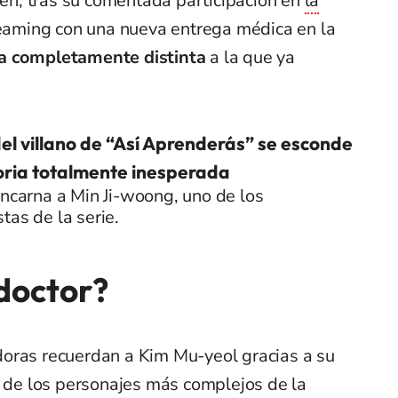
en, tras su comentada participación en
la
eaming con una nueva entrega médica en la
ta completamente distinta
a la que ya
el villano de “Así Aprenderás” se esconde
oria totalmente inesperada
encarna a Min Ji-woong, uno de los
tas de la serie.
 doctor?
oras recuerdan a Kim Mu-yeol gracias a su
s de los personajes más complejos de la