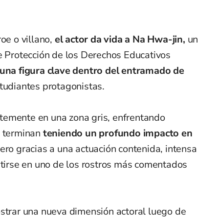
oe o villano,
el actor da vida a Na Hwa-jin,
un
e Protección de los Derechos Educativos
una figura clave dentro del entramado de
tudiantes protagonistas.
temente en una zona gris, enfrentando
e terminan
teniendo un profundo impacto en
Pero gracias a una actuación contenida, intensa
rtirse en uno de los rostros más comentados
ostrar una nueva dimensión actoral luego de