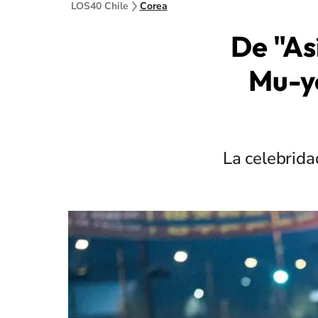
LOS40 Chile
Corea
De "As
Mu-ye
La celebrida