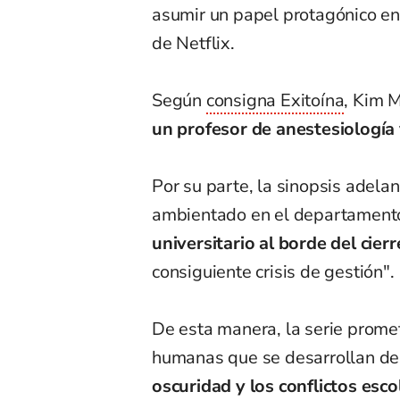
asumir un papel protagónico e
de Netflix.
Según
consigna Exitoína
, Kim 
un profesor de anestesiología 
Por su parte, la sinopsis adel
ambientado en el departamento 
universitario al borde del cierr
consiguiente crisis de gestión".
De esta manera, la serie promet
humanas que se desarrollan den
oscuridad y los conflictos es