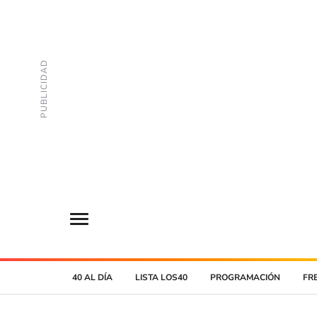
40 AL DÍA
LISTA LOS40
PROGRAMACIÓN
FR