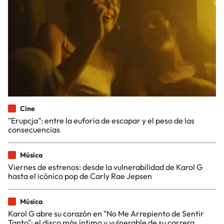
Cine
"Erupcja": entre la euforia de escapar y el peso de las
consecuencias
Música
Viernes de estrenos: desde la vulnerabilidad de Karol G
hasta el icónico pop de Carly Rae Jepsen
Música
Karol G abre su corazón en "No Me Arrepiento de Sentir
Tanto": el disco más íntimo y vulnerable de su carrera