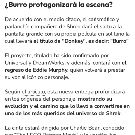
¿Burro protagonizará la escena?
De acuerdo con el medio citado, el carismático y
parlanchín compañero de Shrek dará el salto a la
pantalla grande con su propia película en solitario la
cual llevará
el título de "Donkey", es decir: "Burro"
.
El proyecto, titulado ha sido confirmado por
Universal y DreamWorks, y además, contará con
el
regreso de Eddie Murphy
, quien volverá a prestar
su voz al icónico personaje.
Según
el artículo
, esta nueva entrega profundizará
en los orígenes del personaje,
mostrando su
evolución y el camino que lo llevó a convertirse en
uno de los más queridos del universo de Shrek
.
La cinta estará dirigida por Charlie Bean, conocido
por “The LEGO Batman Movie” y la versión live-