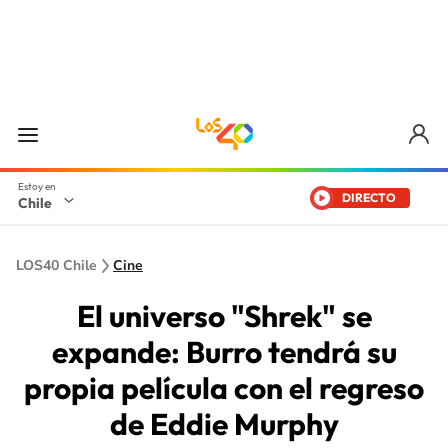
DIRECTO
Chile
LOS40 Chile
Cine
El universo "Shrek" se
expande: Burro tendrá su
propia película con el regreso
de Eddie Murphy