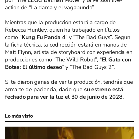
action de “La dama y el vagabundo”.
Mientras que la producción estará a cargo de
Rebecca Huntley, quien ha trabajado en títulos
como “
Kung Fu Panda 4
” y “The Bad Guys”. Según
la ficha técnica, la codirección estará en manos de
Matt Flynn, artista de storyboard con experiencia en
producciones como “The Wild Robot”, “
El Gato con
Botas: El último deseo
” y “The Bad Guys 2”.
Si te dieron ganas de ver la producción, tendrás que
armarte de paciencia, dado que
su estreno está
fechado para ver la luz el 30 de junio de 2028
.
Lo más visto