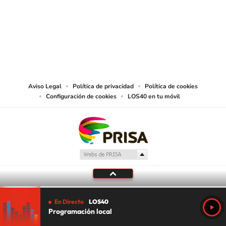
© PRISA MEDIA CHILE S.A. Todos los derechos reservados.
PRISA MEDIA CHILE S.A. expresa su reserva de derechos en cuanto a la
reproducción y uso de las obras y servicios ofrecidos en este sitio web,
abarcando los medios de lectura mecánica o cualquier otro medio que se
juzgue adecuado para tal fin.
Aviso Legal
Política de privacidad
Política de cookies
Configuración de cookies
LOS40 en tu móvil
En Directo
LOS40
Programación local