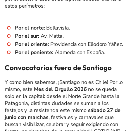
estos perímetros:
Por el norte:
Bellavista.
Por el sur:
Av. Matta.
Por el oriente:
Providencia con Eliodoro Yáñez.
Por el poniente:
Alameda con España.
Convocatorias fuera de Santiago
Y como bien sabemos, ¡Santiago no es Chile! Por lo
mismo, este
Mes del Orgullo 2026
no se queda
solo en la capital: desde el Norte Grande hasta la
Patagonia, distintas ciudades se suman a los
festejos y la resistencia este mismo
sábado 27 de
junio con marchas
, festivales y carnavales que
buscan visibilizar, celebrar y seguir exigiendo con