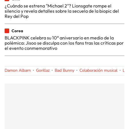
¿Cuándo se estrena "Michael 2"? Lionsgate rompe el
silencio y revela detalles sobre la secuela de la biopic del
Rey del Pop
Corea
BLACKPINK celebra su 10° aniversario en medio de la
polémica: Jisoo se disculpa con los fans tras las críticas por
el evento conmemorativo
Damon Albarn
Gorillaz
Bad Bunny
Colaboración musical
Lon