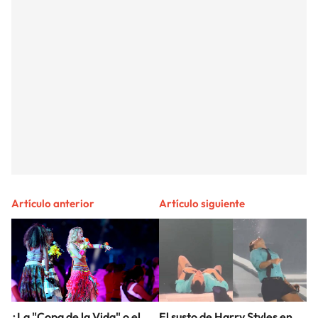
Artículo anterior
Artículo siguiente
¿La "Copa de la Vida" o el
El susto de Harry Styles en