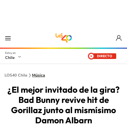
DIRECTO
Chile
LOS40 Chile
Música
¿El mejor invitado de la gira?
Bad Bunny revive hit de
Gorillaz junto al mismísimo
Damon Albarn