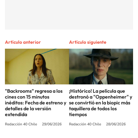
Artículo anterior
Artículo siguiente
"Backrooms" regresa a los
¡Histórico! La película que
cines con 15 minutos
destronó a "Oppenheimer" y
inéditos: Fecha de estreno y
se convirtió en la biopic más
detalles de la versión
taquillera de todos los
extendida
tiempos
Redacción 40 Chile
29/06/2026
Redacción 40 Chile
28/06/2026
SIGUE A
LOS40 CHILE