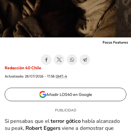
Focus Features
Redacción 40 Chile
Actualizada:
28/07/2026 - 17:58
GMT-4
Añadir LOS40 en Google
Si pensabas que el
terror gótico
había alcanzado
su peak,
Robert Eggers
viene a demostrar que