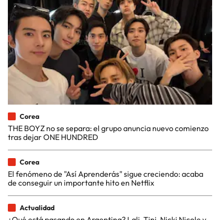
Corea
THE BOYZ no se separa: el grupo anuncia nuevo comienzo
tras dejar ONE HUNDRED
Corea
El fenómeno de "Así Aprenderás" sigue creciendo: acaba
de conseguir un importante hito en Netflix
Actualidad
¿Qué está pasando en Argentina? Lali, Tini, Nicki Nicole y