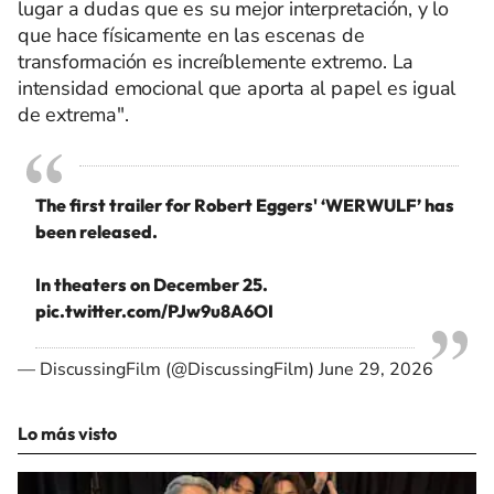
lugar a dudas que es su mejor interpretación, y lo
que hace físicamente en las escenas de
transformación es increíblemente extremo. La
intensidad emocional que aporta al papel es igual
de extrema".
The first trailer for Robert Eggers' ‘WERWULF’ has
been released.
In theaters on December 25.
pic.twitter.com/PJw9u8A6OI
— DiscussingFilm (@DiscussingFilm)
June 29, 2026
Lo más visto