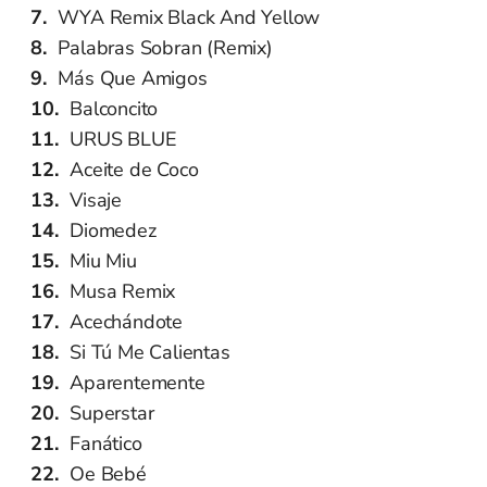
WYA Remix Black And Yellow
Palabras Sobran (Remix)
Más Que Amigos
Balconcito
URUS BLUE
Aceite de Coco
Visaje
Diomedez
Miu Miu
Musa Remix
Acechándote
Si Tú Me Calientas
Aparentemente
Superstar
Fanático
Oe Bebé