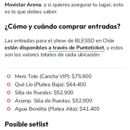
Movistar Arena
, y si quieres asegurar tu lugar, esto
es lo que debes saber.
¿Cómo y cuándo comprar entradas?
Las entradas para el show de BLESSD en Chile
están disponibles
a través de Puntoticket
, y estos
son los valores totales de cada ubicación:
Mero Tote (Cancha VIP): $75.900
Qué Lío (Platea Baja): $64.400
Silla de Ruedas: $52.900
Acomp. Silla de Ruedas: $52.900
Agua Bendita (Platea Alta): $41.400
Posible setlist