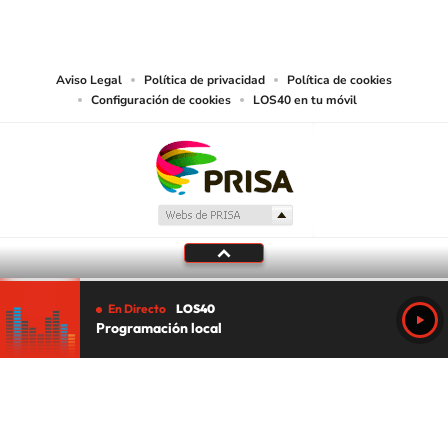
reproducción y uso de las obras y servicios ofrecidos en este sitio web,
abarcando los medios de lectura mecánica o cualquier otro medio que se
juzgue adecuado para tal fin.
Aviso Legal
Política de privacidad
Política de cookies
Configuración de cookies
LOS40 en tu móvil
En Directo
LOS40
Programación local
Tu audio se ha acabado.
Te redirigiremos al directo.