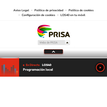
Aviso Legal
Política de privacidad
Política de cookies
Configuración de cookies
LOS40 en tu móvil
En Directo
LOS40
Programación local
Tu audio se ha acabado.
Te redirigiremos al directo.
5 "