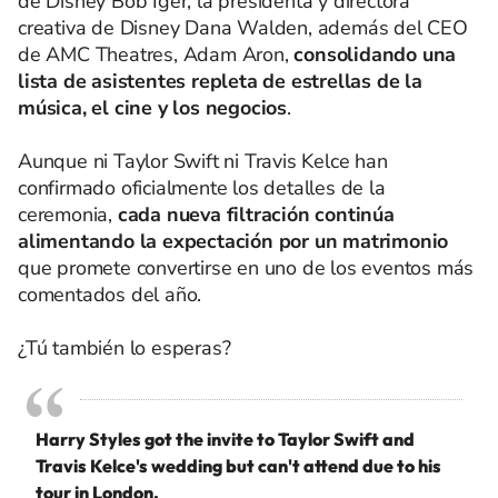
de Disney Bob Iger, la presidenta y directora
creativa de Disney Dana Walden, además del CEO
de AMC Theatres, Adam Aron,
consolidando una
lista de asistentes repleta de estrellas de la
música, el cine y los negocios
.
Aunque ni Taylor Swift ni Travis Kelce han
confirmado oficialmente los detalles de la
ceremonia,
cada nueva filtración continúa
alimentando la expectación por un matrimonio
que promete convertirse en uno de los eventos más
comentados del año.
¿Tú también lo esperas?
Harry Styles got the invite to Taylor Swift and
Travis Kelce's wedding but can't attend due to his
tour in London.