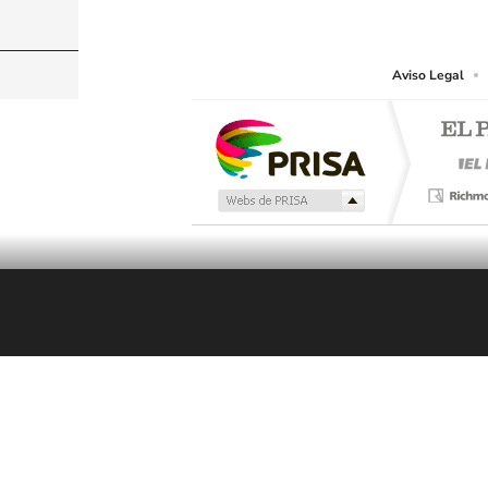
PRISA MEDIA CHILE S.A. expresa su reserva de dere
o cualquier otro medio que se juzgue adecuado para 
Aviso Legal