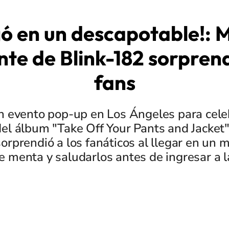
gó en un descapotable!: M
nte de Blink-182 sorprend
fans
 evento pop-up en Los Ángeles para celeb
del álbum "Take Off Your Pants and Jacket",
sorprendió a los fanáticos al llegar en un m
 menta y saludarlos antes de ingresar a l