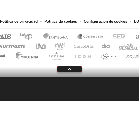
chos en cuanto a la reproducción y uso de las obras y servicios ofrecidos en este s
tal fin.
Política de privacidad
Política de cookies
Configuración de cookies
LO
Tu audio se ha acabado.
Te redirigiremos al directo.
5 "