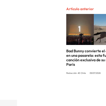
Artículo anterior
Bad Bunny convierte el 
en una pasarela: esta fu
canción exclusiva de su
París
Redacción 40 Chile
05/07/2026
© PRISA MEDIA CHILE S.A. Todos los derechos r