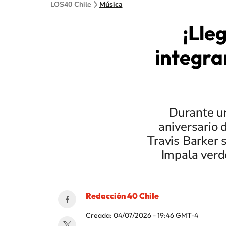
LOS40 Chile
Música
¡Lle
integra
Durante un
aniversario 
Travis Barker 
Impala verde
Redacción 40 Chile
Creada:
04/07/2026 - 19:46
GMT-4