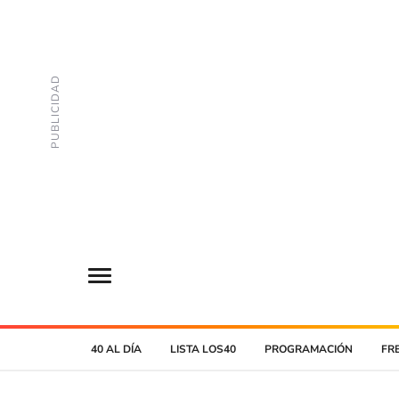
40 AL DÍA
LISTA LOS40
PROGRAMACIÓN
FR