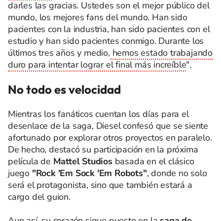
darles las gracias. Ustedes son el mejor público del
mundo, los mejores fans del mundo. Han sido
pacientes con la industria, han sido pacientes con el
estudio y han sido pacientes conmigo. Durante los
últimos tres años y medio,
hemos estado trabajando
duro para intentar lograr el final más increíble
".
No todo es velocidad
Mientras los fanáticos cuentan los días para el
desenlace de la saga, Diesel confesó que se siente
afortunado por explorar otros proyectos en paralelo.
De hecho, destacó su participación en la próxima
película de
Mattel Studios
basada en el clásico
juego
"Rock 'Em Sock 'Em Robots"
, donde no solo
será el protagonista, sino que también estará a
cargo del guion.
Aun así, su corazón sigue puesto en la
saga de