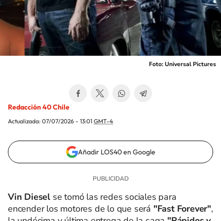
Foto: Universal Pictures
Redacción 40 Chile
Actualizada:
07/07/2026 - 13:01
GMT-4
Añadir LOS40 en Google
Vin Diesel
se tomó las redes sociales para
encender los motores de lo que será
"Fast Forever"
,
la undécima y última entrega de la saga
"Rápidos y