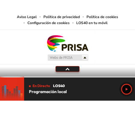
juzgue adecuado para tal fin.
Aviso Legal
Política de privacidad
Política de cookies
Configuración de cookies
LOS40 en tu móvil
En Directo
LOS40
Programación local
Tu audio se ha acabado.
Te redirigiremos al directo.
5 "