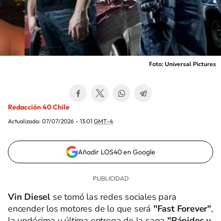
Foto: Universal Pictures
Redacción 40 Chile
Actualizada:
07/07/2026 - 13:01
GMT-4
Añadir LOS40 en Google
Vin Diesel
se tomó las redes sociales para
encender los motores de lo que será
"Fast Forever"
,
la undécima y última entrega de la saga
"Rápidos y