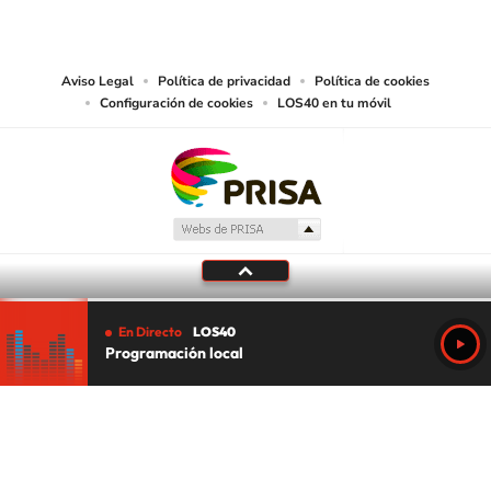
abarcando los medios de lectura mecánica o cualquier otro medio que se
juzgue adecuado para tal fin.
Aviso Legal
Política de privacidad
Política de cookies
Configuración de cookies
LOS40 en tu móvil
En Directo
LOS40
Programación local
Tu audio se ha acabado.
Te redirigiremos al directo.