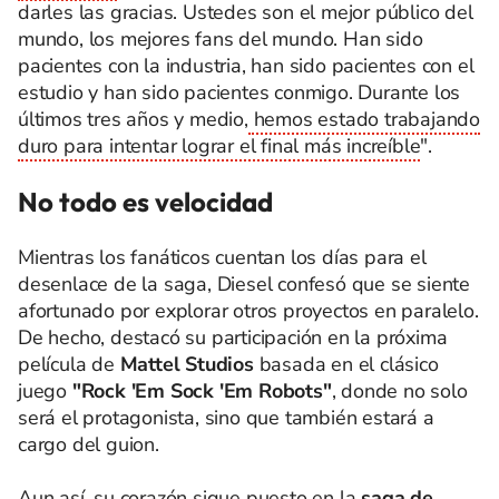
darles las gracias. Ustedes son el mejor público del
mundo, los mejores fans del mundo. Han sido
pacientes con la industria, han sido pacientes con el
estudio y han sido pacientes conmigo. Durante los
últimos tres años y medio,
hemos estado trabajando
duro para intentar lograr el final más increíble
".
No todo es velocidad
Mientras los fanáticos cuentan los días para el
desenlace de la saga, Diesel confesó que se siente
afortunado por explorar otros proyectos en paralelo.
De hecho, destacó su participación en la próxima
película de
Mattel Studios
basada en el clásico
juego
"Rock 'Em Sock 'Em Robots"
, donde no solo
será el protagonista, sino que también estará a
cargo del guion.
Aun así, su corazón sigue puesto en la
saga de