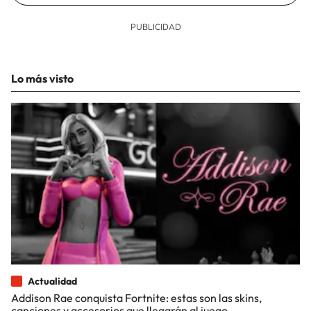
Lo más visto
Actualidad
Addison Rae conquista Fortnite: estas son las skins,
canciones y accesorios que llegarán al juego