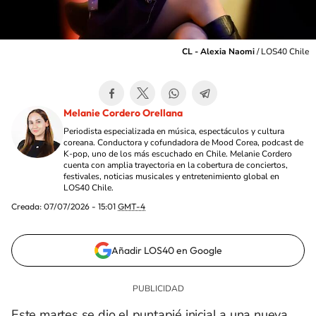
CL - Alexia Naomi
/
LOS40 Chile
Melanie Cordero Orellana
Periodista especializada en música, espectáculos y cultura
coreana. Conductora y cofundadora de Mood Corea, podcast de
K-pop, uno de los más escuchado en Chile. Melanie Cordero
cuenta con amplia trayectoria en la cobertura de conciertos,
festivales, noticias musicales y entretenimiento global en
LOS40 Chile.
Creada:
07/07/2026 - 15:01
GMT-4
Añadir LOS40 en Google
Este martes se dio el puntapié inicial a una nueva