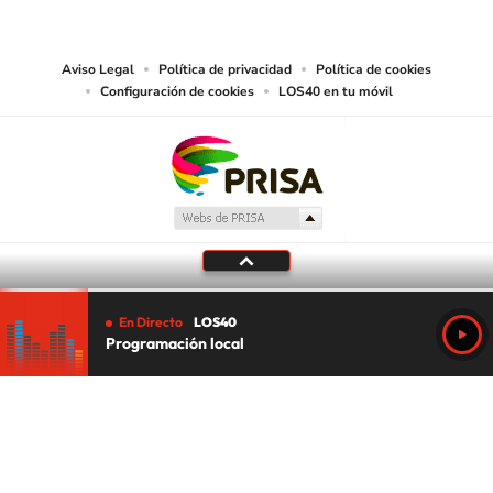
abarcando los medios de lectura mecánica o cualquier otro medio que se
juzgue adecuado para tal fin.
Aviso Legal
Política de privacidad
Política de cookies
Configuración de cookies
LOS40 en tu móvil
En Directo
LOS40
Programación local
Tu audio se ha acabado.
Te redirigiremos al directo.