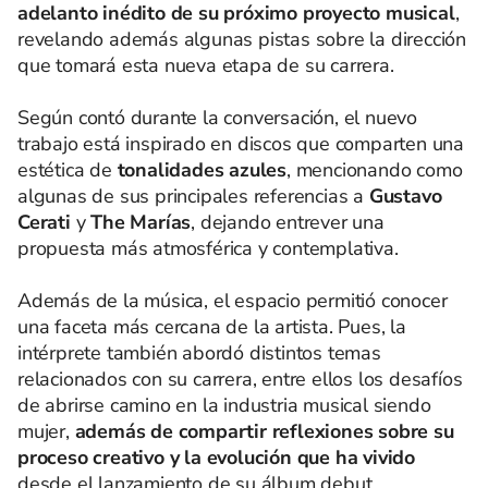
adelanto inédito de su próximo proyecto musical
,
revelando además algunas pistas sobre la dirección
que tomará esta nueva etapa de su carrera.
Según contó durante la conversación, el nuevo
trabajo está inspirado en discos que comparten una
estética de
tonalidades azules
, mencionando como
algunas de sus principales referencias a
Gustavo
Cerati
y
The Marías
, dejando entrever una
propuesta más atmosférica y contemplativa.
Además de la música, el espacio permitió conocer
una faceta más cercana de la artista. Pues, la
intérprete también abordó distintos temas
relacionados con su carrera, entre ellos los desafíos
de abrirse camino en la industria musical siendo
mujer,
además de compartir reflexiones sobre su
proceso creativo y la evolución que ha vivido
desde el lanzamiento de su álbum debut.