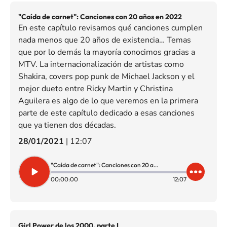
"Caída de carnet": Canciones con 20 años en 2022
En este capítulo revisamos qué canciones cumplen
nada menos que 20 años de existencia… Temas
que por lo demás la mayoría conocimos gracias a
MTV. La internacionalización de artistas como
Shakira, covers pop punk de Michael Jackson y el
mejor dueto entre Ricky Martin y Christina
Aguilera es algo de lo que veremos en la primera
parte de este capítulo dedicado a esas canciones
que ya tienen dos décadas.
28/01/2021
|
12:07
"Caída de carnet": Canciones con 20 años en 2022
00:00:00
12:07
Girl Power de los 2000, parte I