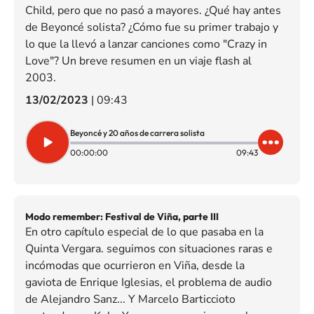
Child, pero que no pasó a mayores. ¿Qué hay antes
de Beyoncé solista? ¿Cómo fue su primer trabajo y
lo que la llevó a lanzar canciones como "Crazy in
Love"? Un breve resumen en un viaje flash al
2003.
13/02/2023
|
09:43
Beyoncé y 20 años de carrera solista
00:00:00
09:43
Modo remember: Festival de Viña, parte III
En otro capítulo especial de lo que pasaba en la
Quinta Vergara. seguimos con situaciones raras e
incómodas que ocurrieron en Viña, desde la
gaviota de Enrique Iglesias, el problema de audio
de Alejandro Sanz... Y Marcelo Barticcioto