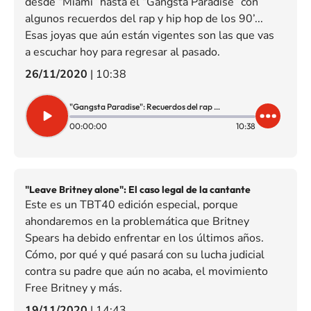
desde “Miami” hasta el “Gangsta Paradise” con
algunos recuerdos del rap y hip hop de los 90’...
Esas joyas que aún están vigentes son las que vas
a escuchar hoy para regresar al pasado.
26/11/2020
|
10:38
"Gangsta Paradise": Recuerdos del rap y hip-hop de los 90'
00:00:00
10:38
"Leave Britney alone": El caso legal de la cantante
Este es un TBT40 edición especial, porque
ahondaremos en la problemática que Britney
Spears ha debido enfrentar en los últimos años.
Cómo, por qué y qué pasará con su lucha judicial
contra su padre que aún no acaba, el movimiento
Free Britney y más.
19/11/2020
|
14:43