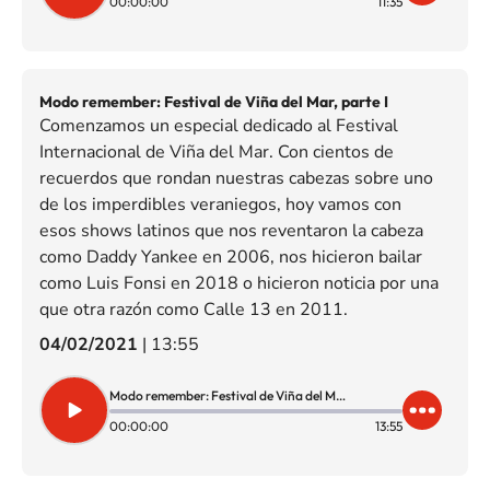
00:00:00
11:35
Modo remember: Festival de Viña del Mar, parte I
Comenzamos un especial dedicado al Festival
Internacional de Viña del Mar. Con cientos de
recuerdos que rondan nuestras cabezas sobre uno
de los imperdibles veraniegos, hoy vamos con
esos shows latinos que nos reventaron la cabeza
como Daddy Yankee en 2006, nos hicieron bailar
como Luis Fonsi en 2018 o hicieron noticia por una
que otra razón como Calle 13 en 2011.
04/02/2021
|
13:55
Modo remember: Festival de Viña del Mar, parte I
00:00:00
13:55