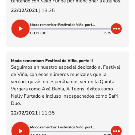
cantando con Keko Yunge por mencionar a algunos.
23/02/2021
|
13:35
Modo remember: Festival de Viña, parte III
00:00:00
13:35
Modo remember: Festival de Viña, parte II
Seguimos en nuestro especial dedicado al Festival
de Viña, con esos números musicales que la
verdad, quizás no esperábamos ver en la Quinta
Vergara como Axé Bahía, A Teens, éxitos como
Nelly Furtado e incluso insospechados como Safri
Duo.
22/02/2021
|
11:35
Modo remember: Festival de Viña, parte II