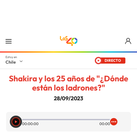
DIRECTO
Chile
Shakira y los 25 años de "¿Dónde
están los ladrones?"
28/09/2023
00:00:00
00:00