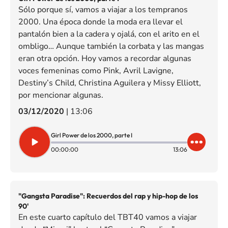
Sólo porque sí, vamos a viajar a los tempranos
2000. Una época donde la moda era llevar el
pantalón bien a la cadera y ojalá, con el arito en el
ombligo… Aunque también la corbata y las mangas
eran otra opción. Hoy vamos a recordar algunas
voces femeninas como Pink, Avril Lavigne,
Destiny’s Child, Christina Aguilera y Missy Elliott,
por mencionar algunas.
03/12/2020
|
13:06
Girl Power de los 2000, parte I
00:00:00
13:06
"Gangsta Paradise": Recuerdos del rap y hip-hop de los
90'
En este cuarto capítulo del TBT40 vamos a viajar