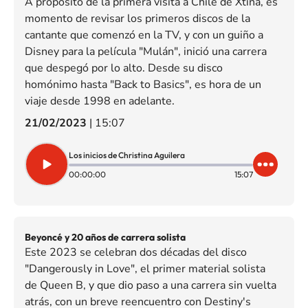
A propósito de la primera visita a Chile de Xtina, es
momento de revisar los primeros discos de la
cantante que comenzó en la TV, y con un guiño a
Disney para la película "Mulán", inició una carrera
que despegó por lo alto. Desde su disco
homónimo hasta "Back to Basics", es hora de un
viaje desde 1998 en adelante.
21/02/2023
|
15:07
Los inicios de Christina Aguilera
00:00:00
15:07
Beyoncé y 20 años de carrera solista
Este 2023 se celebran dos décadas del disco
"Dangerously in Love", el primer material solista
de Queen B, y que dio paso a una carrera sin vuelta
atrás, con un breve reencuentro con Destiny's