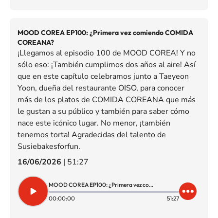
MOOD COREA EP100: ¿Primera vez comiendo COMIDA
COREANA?
¡Llegamos al episodio 100 de MOOD COREA! Y no
sólo eso: ¡También cumplimos dos años al aire! Así
que en este capítulo celebramos junto a Taeyeon
Yoon, dueña del restaurante OISO, para conocer
más de los platos de COMIDA COREANA que más
le gustan a su público y también para saber cómo
nace este icónico lugar. No menor, ¡también
tenemos torta! Agradecidas del talento de
Susiebakesforfun.
16/06/2026
|
51:27
MOOD COREA EP100: ¿Primera vez comiendo COMIDA COREANA?
00:00:00
51:27