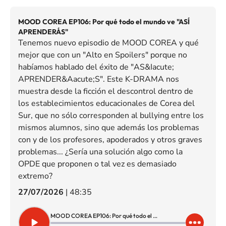
MOOD COREA EP106: Por qué todo el mundo ve "ASÍ
APRENDERÁS"
Tenemos nuevo episodio de MOOD COREA y qué
mejor que con un "Alto en Spoilers" porque no
habíamos hablado del éxito de "AS&Iacute;
APRENDER&Aacute;S". Este K-DRAMA nos
muestra desde la ficción el descontrol dentro de
los establecimientos educacionales de Corea del
Sur, que no sólo corresponden al bullying entre los
mismos alumnos, sino que además los problemas
con y de los profesores, apoderados y otros graves
problemas... ¿Sería una solución algo como la
OPDE que proponen o tal vez es demasiado
extremo?
27/07/2026
|
48:35
MOOD COREA EP106: Por qué todo el mundo ve "ASÍ APRENDERÁS"