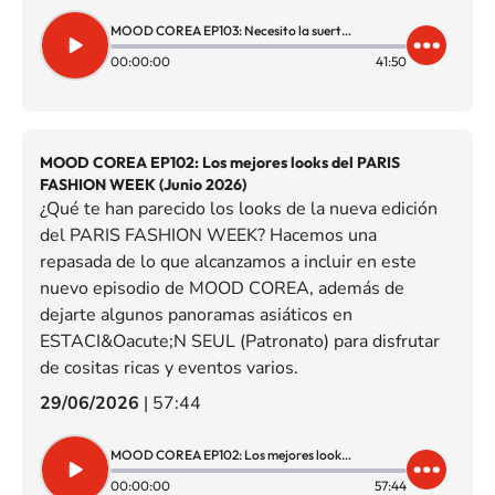
MOOD COREA EP103: Necesito la suerte de CHASE INFINITI con ATEEZ
00:00:00
41:50
MOOD COREA EP102: Los mejores looks del PARIS
FASHION WEEK (Junio 2026)
¿Qué te han parecido los looks de la nueva edición
del PARIS FASHION WEEK? Hacemos una
repasada de lo que alcanzamos a incluir en este
nuevo episodio de MOOD COREA, además de
dejarte algunos panoramas asiáticos en
ESTACI&Oacute;N SEUL (Patronato) para disfrutar
de cositas ricas y eventos varios.
29/06/2026
|
57:44
MOOD COREA EP102: Los mejores looks del PARIS FASHION WEEK (Junio 2026)
00:00:00
57:44