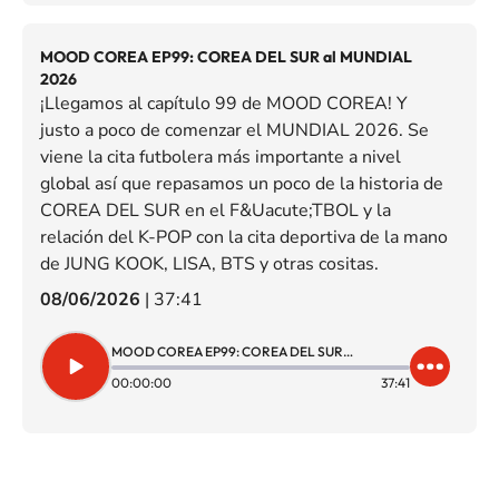
MOOD COREA EP99: COREA DEL SUR al MUNDIAL
2026
¡Llegamos al capítulo 99 de MOOD COREA! Y
justo a poco de comenzar el MUNDIAL 2026. Se
viene la cita futbolera más importante a nivel
global así que repasamos un poco de la historia de
COREA DEL SUR en el F&Uacute;TBOL y la
relación del K-POP con la cita deportiva de la mano
de JUNG KOOK, LISA, BTS y otras cositas.
08/06/2026
|
37:41
MOOD COREA EP99: COREA DEL SUR al MUNDIAL 2026
00:00:00
37:41