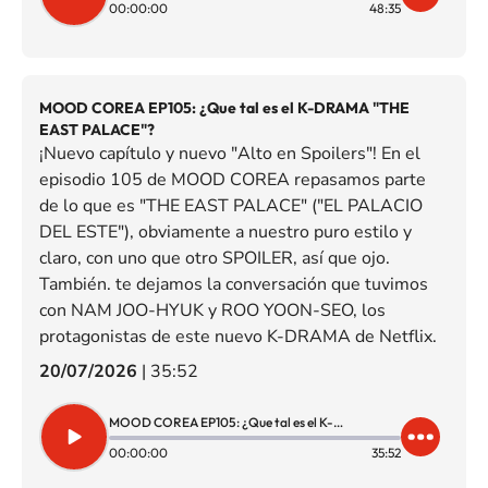
00:00:00
48:35
MOOD COREA EP105: ¿Que tal es el K-DRAMA "THE
EAST PALACE"?
¡Nuevo capítulo y nuevo "Alto en Spoilers"! En el
episodio 105 de MOOD COREA repasamos parte
de lo que es "THE EAST PALACE" ("EL PALACIO
DEL ESTE"), obviamente a nuestro puro estilo y
claro, con uno que otro SPOILER, así que ojo.
También. te dejamos la conversación que tuvimos
con NAM JOO-HYUK y ROO YOON-SEO, los
protagonistas de este nuevo K-DRAMA de Netflix.
20/07/2026
|
35:52
MOOD COREA EP105: ¿Que tal es el K-DRAMA "THE EAST PALACE"?
00:00:00
35:52