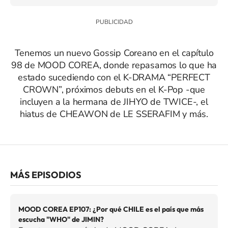
Tenemos un nuevo Gossip Coreano en el capítulo
98 de MOOD COREA, donde repasamos lo que ha
estado sucediendo con el K-DRAMA “PERFECT
CROWN”, próximos debuts en el K-Pop -que
incluyen a la hermana de JIHYO de TWICE-, el
hiatus de CHEAWON de LE SSERAFIM y más.
MÁS EPISODIOS
MOOD COREA EP107: ¿Por qué CHILE es el país que más
escucha "WHO" de JIMIN?