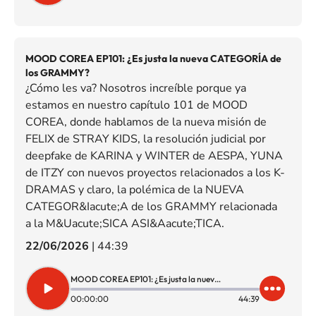
MOOD COREA EP101: ¿Es justa la nueva CATEGORÍA de
los GRAMMY?
¿Cómo les va? Nosotros increíble porque ya
estamos en nuestro capítulo 101 de MOOD
COREA, donde hablamos de la nueva misión de
FELIX de STRAY KIDS, la resolución judicial por
deepfake de KARINA y WINTER de AESPA, YUNA
de ITZY con nuevos proyectos relacionados a los K-
DRAMAS y claro, la polémica de la NUEVA
CATEGOR&Iacute;A de los GRAMMY relacionada
a la M&Uacute;SICA ASI&Aacute;TICA.
22/06/2026
|
44:39
MOOD COREA EP101: ¿Es justa la nueva CATEGORÍA de los GRAMMY?
00:00:00
44:39