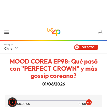
DIRECTO
Chile
MOOD COREA EP98: Qué pasó
con "PERFECT CROWN" y más
gossip coreano?
01/06/2026
00:00:00
00:00