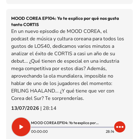
MOOD COREA EP104: Yo te explico por qué nos gusta
tanto CORTIS
En un nuevo episodio de MOOD COREA, el
podcast de música y cultura coreana para todos los
gustos de LOS40, dedicamos varios minutos a
analizar el éxito de CORTIS a casi un año de su
debut... ¿Qué tienen de especial en una industria
mega competitiva por estos dias? Además,
aprovechando la ola mundialera, imposible no
hablar de uno de los jugadores del momento:
ERLING HAALAND... ¿Y qué tiene que ver con
Corea del Sur? Te sorprenderías.
13/07/2026
|
28:14
MOOD COREA EP104: Yo te explico por qué nos gusta tanto CORTIS
00:00:00
28:14