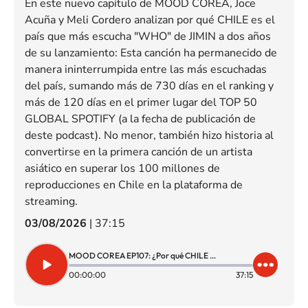
En este nuevo capítulo de MOOD COREA, Joce
Acuña y Meli Cordero analizan por qué CHILE es el
país que más escucha "WHO" de JIMIN a dos años
de su lanzamiento: Esta canción ha permanecido de
manera ininterrumpida entre las más escuchadas
del país, sumando más de 730 días en el ranking y
más de 120 días en el primer lugar del TOP 50
GLOBAL SPOTIFY (a la fecha de publicación de
deste podcast). No menor, también hizo historia al
convertirse en la primera canción de un artista
asiático en superar los 100 millones de
reproducciones en Chile en la plataforma de
streaming.
03/08/2026
|
37:15
MOOD COREA EP107: ¿Por qué CHILE es el país que más escucha "WHO" de JIMIN?
00:00:00
37:15