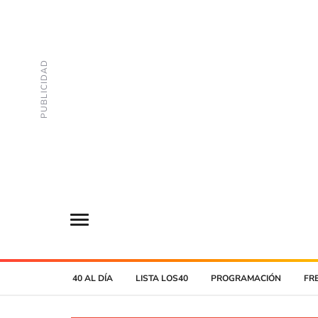
40 AL DÍA
LISTA LOS40
PROGRAMACIÓN
FR