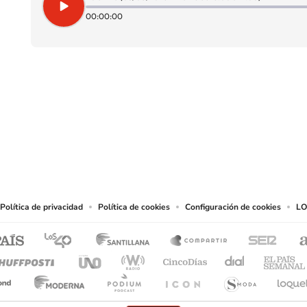
00:00:00
SIGUE A
LOS40 CHILE
eservados.
chos en cuanto a la reproducción y uso de las obras y servicios ofrecidos en este s
tal fin.
Política de privacidad
Política de cookies
Configuración de cookies
LO