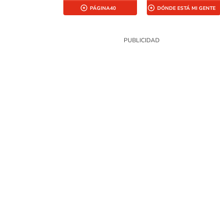
PÁGINA40
DÓNDE ESTÁ MI GENTE