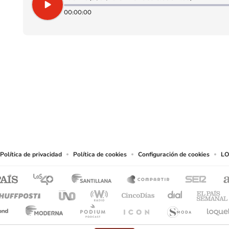
00:00:00
SIGUE A
LOS40 CHILE
eservados.
chos en cuanto a la reproducción y uso de las obras y servicios ofrecidos en este s
tal fin.
Política de privacidad
Política de cookies
Configuración de cookies
LO