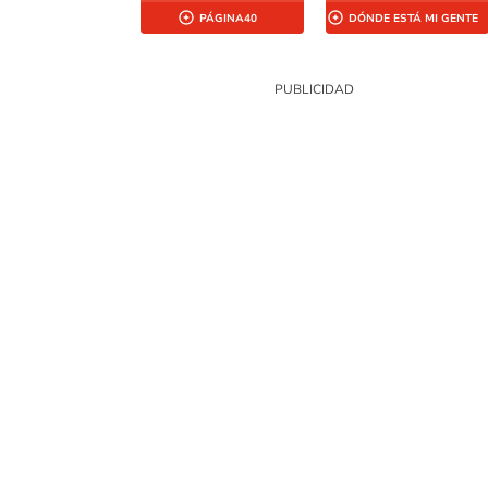
PÁGINA40
DÓNDE ESTÁ MI GENTE