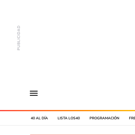
40 AL DÍA
LISTA LOS40
PROGRAMACIÓN
FR