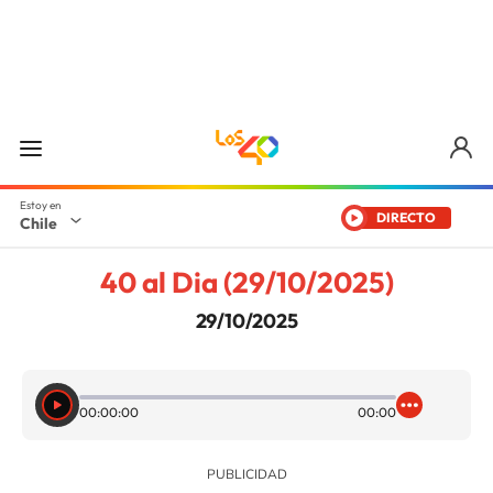
DIRECTO
Chile
40 al Dia (29/10/2025)
29/10/2025
00:00:00
00:00