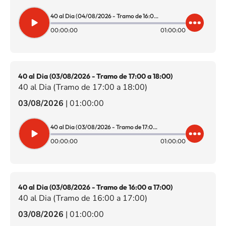
40 al Dia (04/08/2026 - Tramo de 16:00 a 17:00)
00:00:00
01:00:00
40 al Dia (03/08/2026 - Tramo de 17:00 a 18:00)
40 al Dia (Tramo de 17:00 a 18:00)
03/08/2026
|
01:00:00
40 al Dia (03/08/2026 - Tramo de 17:00 a 18:00)
00:00:00
01:00:00
40 al Dia (03/08/2026 - Tramo de 16:00 a 17:00)
40 al Dia (Tramo de 16:00 a 17:00)
03/08/2026
|
01:00:00