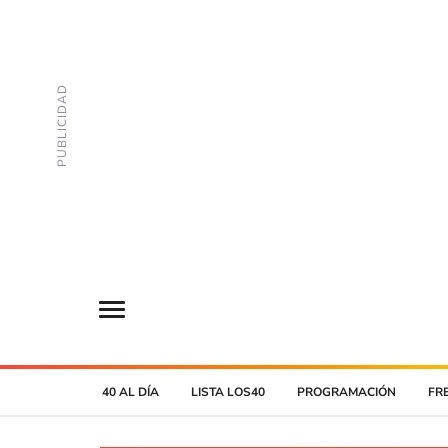
40 AL DÍA
LISTA LOS40
PROGRAMACIÓN
FR