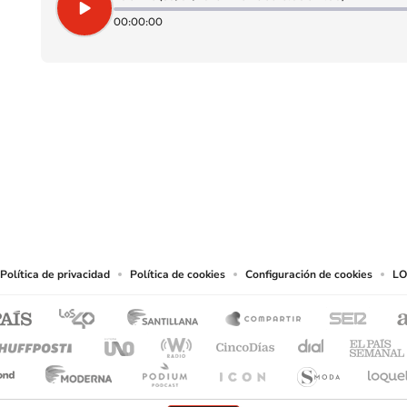
00:00:00
SIGUE A
LOS40 CHILE
eservados.
chos en cuanto a la reproducción y uso de las obras y servicios ofrecidos en este s
tal fin.
Política de privacidad
Política de cookies
Configuración de cookies
LO