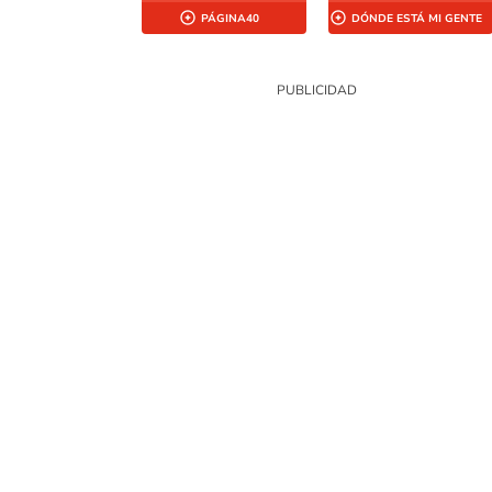
PÁGINA40
DÓNDE ESTÁ MI GENTE