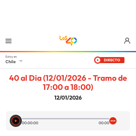
DIRECTO
Chile
40 al Dia (12/01/2026 - Tramo de
17:00 a 18:00)
12/01/2026
00:00:00
00:00