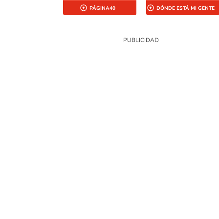
PÁGINA40
DÓNDE ESTÁ MI GENTE