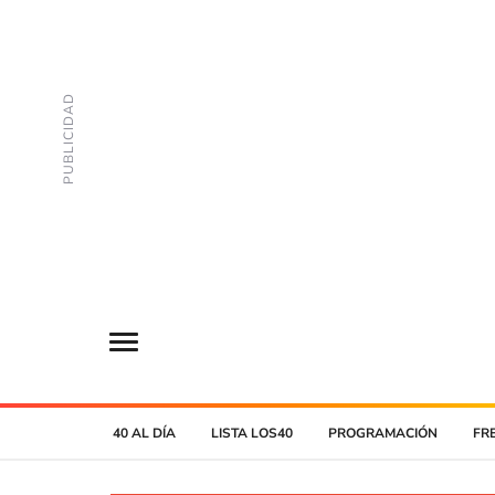
40 AL DÍA
LISTA LOS40
PROGRAMACIÓN
FR