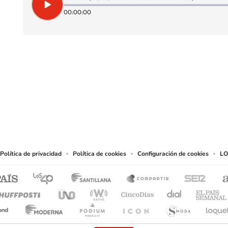
00:00:00
SIGUE A
LOS40 CHILE
eservados.
chos en cuanto a la reproducción y uso de las obras y servicios ofrecidos en este s
tal fin.
Política de privacidad
Política de cookies
Configuración de cookies
LO