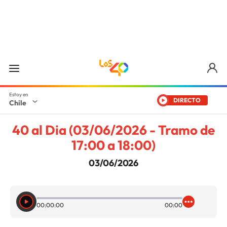
DIRECTO
Chile
40 al Dia (03/06/2026 - Tramo de
17:00 a 18:00)
03/06/2026
00:00:00
00:00