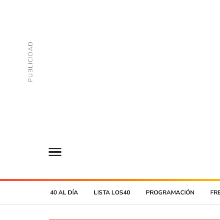
40 AL DÍA
LISTA LOS40
PROGRAMACIÓN
FR