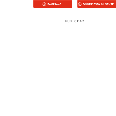
PÁGINA40
DÓNDE ESTÁ MI GENTE