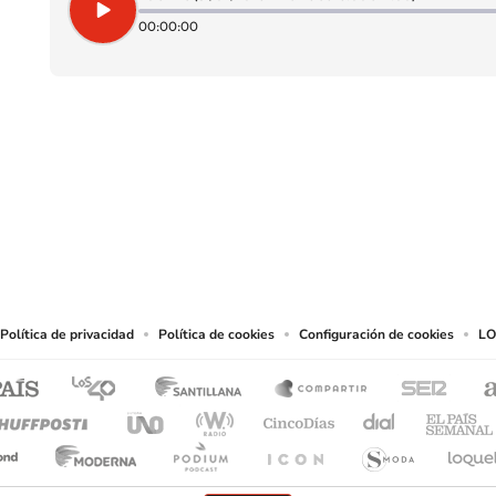
00:00:00
SIGUE A
LOS40 CHILE
eservados.
chos en cuanto a la reproducción y uso de las obras y servicios ofrecidos en este s
tal fin.
Política de privacidad
Política de cookies
Configuración de cookies
LO