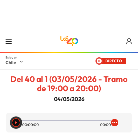
DIRECTO
Chile
Del 40 al 1 (03/05/2026 - Tramo
de 19:00 a 20:00)
04/05/2026
00:00:00
00:00