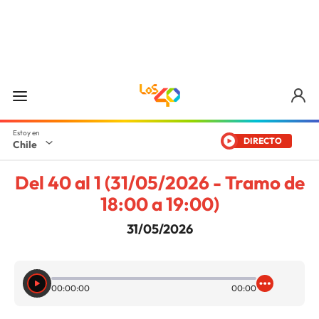
DIRECTO
Chile
Del 40 al 1 (31/05/2026 - Tramo de
18:00 a 19:00)
31/05/2026
00:00:00
00:00