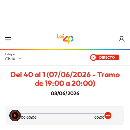
DIRECTO
Chile
Del 40 al 1 (07/06/2026 - Tramo
de 19:00 a 20:00)
08/06/2026
00:00:00
00:00