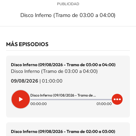
Disco Inferno (Tramo de 03:00 a 04:00)
MÁS EPISODIOS
Disco Inferno (09/08/2026 - Tramo de 03:00 a 04:00)
Disco Inferno (Tramo de 03:00 a 04:00)
09/08/2026
|
01:00:00
Disco Inferno (09/08/2026 - Tramo de 03:00 a 04:00)
00:00:00
01:00:00
Disco Inferno (09/08/2026 - Tramo de 02:00 a 03:00)