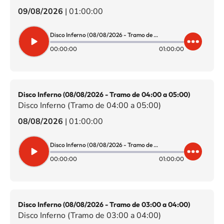
09/08/2026
|
01:00:00
Disco Inferno (08/08/2026 - Tramo de 22:00 a 23:00)
00:00:00
01:00:00
Disco Inferno (08/08/2026 - Tramo de 04:00 a 05:00)
Disco Inferno (Tramo de 04:00 a 05:00)
08/08/2026
|
01:00:00
Disco Inferno (08/08/2026 - Tramo de 04:00 a 05:00)
00:00:00
01:00:00
Disco Inferno (08/08/2026 - Tramo de 03:00 a 04:00)
Disco Inferno (Tramo de 03:00 a 04:00)