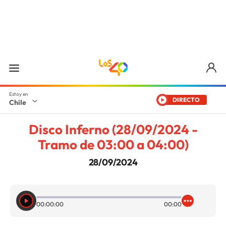
DIRECTO
Chile
Disco Inferno (28/09/2024 -
Tramo de 03:00 a 04:00)
28/09/2024
00:00:00
00:00