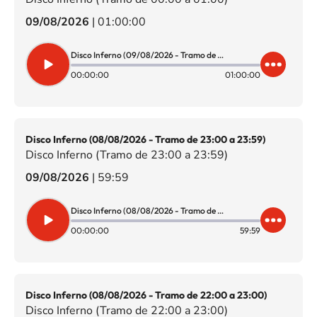
09/08/2026
|
01:00:00
Disco Inferno (09/08/2026 - Tramo de 00:00 a 01:00)
00:00:00
01:00:00
Disco Inferno (08/08/2026 - Tramo de 23:00 a 23:59)
Disco Inferno (Tramo de 23:00 a 23:59)
09/08/2026
|
59:59
Disco Inferno (08/08/2026 - Tramo de 23:00 a 23:59)
00:00:00
59:59
Disco Inferno (08/08/2026 - Tramo de 22:00 a 23:00)
Disco Inferno (Tramo de 22:00 a 23:00)