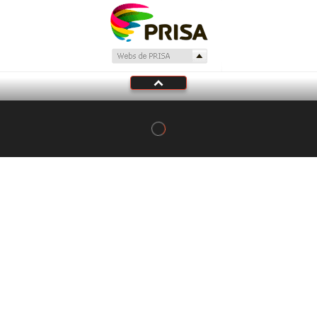
Tu audio se ha acabado.
Te redirigiremos al directo.
5 "
DIRECTO
CANCELAR