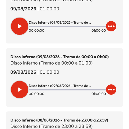
09/08/2026
|
01:00:00
Disco Inferno (09/08/2026 - Tramo de 01:00 a 02:00)
00:00:00
01:00:00
Disco Inferno (09/08/2026 - Tramo de 00:00 a 01:00)
Disco Inferno (Tramo de 00:00 a 01:00)
09/08/2026
|
01:00:00
Disco Inferno (09/08/2026 - Tramo de 00:00 a 01:00)
00:00:00
01:00:00
Disco Inferno (08/08/2026 - Tramo de 23:00 a 23:59)
Disco Inferno (Tramo de 23:00 a 23:59)