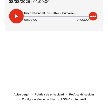
08/08/2026
|
01:00:00
Disco Inferno (08/08/2026 - Tramo de 02:00 a 03:00)
00:00:00
01:00:00
SIGUE A
LOS40 CHILE
© PRISA MEDIA CHILE S.A. Todos los derechos reservados.
PRISA MEDIA CHILE S.A. expresa su reserva de derechos en cuanto a la
reproducción y uso de las obras y servicios ofrecidos en este sitio web,
abarcando los medios de lectura mecánica o cualquier otro medio que se
juzgue adecuado para tal fin.
Aviso Legal
Política de privacidad
Política de cookies
Configuración de cookies
LOS40 en tu móvil