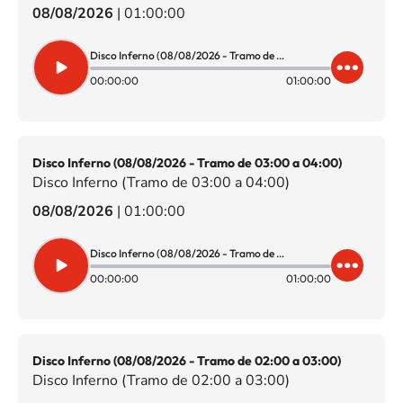
08/08/2026
|
01:00:00
Disco Inferno (08/08/2026 - Tramo de 04:00 a 05:00)
00:00:00
01:00:00
Disco Inferno (08/08/2026 - Tramo de 03:00 a 04:00)
Disco Inferno (Tramo de 03:00 a 04:00)
08/08/2026
|
01:00:00
Disco Inferno (08/08/2026 - Tramo de 03:00 a 04:00)
00:00:00
01:00:00
Disco Inferno (08/08/2026 - Tramo de 02:00 a 03:00)
Disco Inferno (Tramo de 02:00 a 03:00)