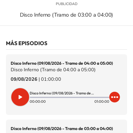
Disco Inferno (Tramo de 03:00 a 04:00)
MÁS EPISODIOS
Disco Inferno (09/08/2026 - Tramo de 04:00 a 05:00)
Disco Inferno (Tramo de 04:00 a 05:00)
09/08/2026
|
01:00:00
Disco Inferno (09/08/2026 - Tramo de 04:00 a 05:00)
00:00:00
01:00:00
Disco Inferno (09/08/2026 - Tramo de 03:00 a 04:00)