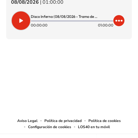
08/08/2026
|
01:00:00
Disco Inferno (08/08/2026 - Tramo de 02:00 a 03:00)
00:00:00
01:00:00
SIGUE A
LOS40 CHILE
© PRISA MEDIA CHILE S.A. Todos los derechos reservados.
PRISA MEDIA CHILE S.A. expresa su reserva de derechos en cuanto a la
reproducción y uso de las obras y servicios ofrecidos en este sitio web,
abarcando los medios de lectura mecánica o cualquier otro medio que se
juzgue adecuado para tal fin.
Aviso Legal
Política de privacidad
Política de cookies
Configuración de cookies
LOS40 en tu móvil