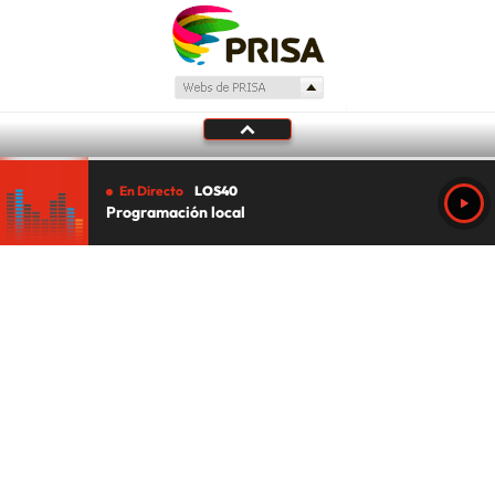
En Directo
LOS40
Programación local
Tu audio se ha acabado.
Te redirigiremos al directo.
5 "
DIRECTO
CANCELAR