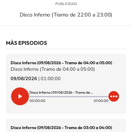
Disco Inferno (Tramo de 22:00 a 23:00)
MÁS EPISODIOS
Disco Inferno (09/08/2026 - Tramo de 04:00 a 05:00)
Disco Inferno (Tramo de 04:00 a 05:00)
09/08/2026
|
01:00:00
Disco Inferno (09/08/2026 - Tramo de 04:00 a 05:00)
00:00:00
01:00:00
Disco Inferno (09/08/2026 - Tramo de 03:00 a 04:00)