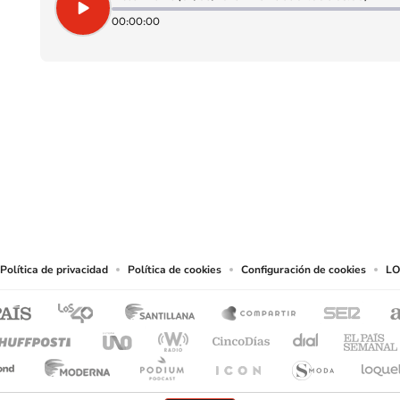
00:00:00
SIGUE A
LOS40 CHILE
eservados.
chos en cuanto a la reproducción y uso de las obras y servicios ofrecidos en este s
tal fin.
Política de privacidad
Política de cookies
Configuración de cookies
LO