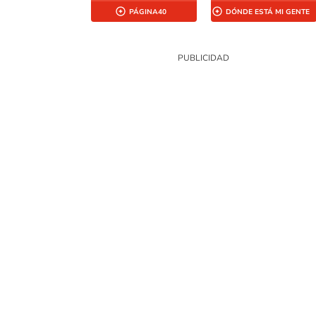
PÁGINA40
DÓNDE ESTÁ MI GENTE