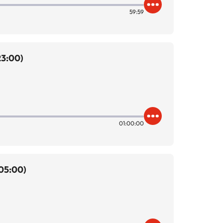
59:59
23:00)
01:00:00
 05:00)