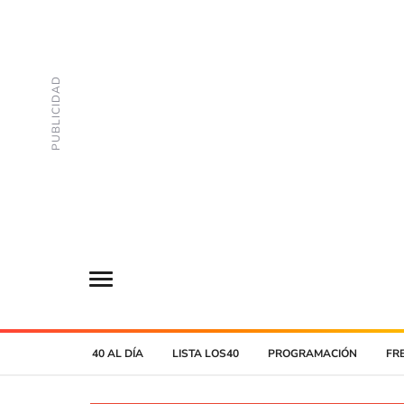
40 AL DÍA
LISTA LOS40
PROGRAMACIÓN
FR