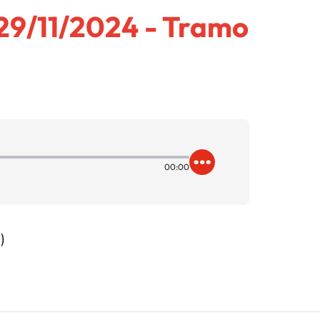
29/11/2024 - Tramo
00:00
)