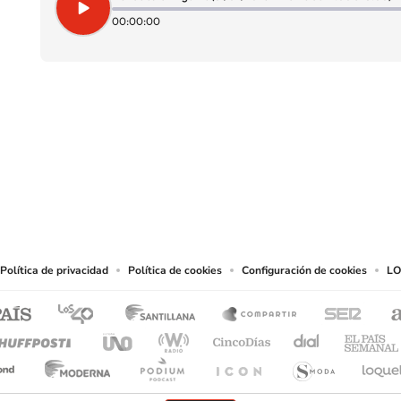
00:00:00
SIGUE A
LOS40 CHILE
eservados.
chos en cuanto a la reproducción y uso de las obras y servicios ofrecidos en este s
tal fin.
Política de privacidad
Política de cookies
Configuración de cookies
LO