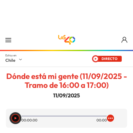
DIRECTO
Chile
Dónde está mi gente (11/09/2025 -
Tramo de 16:00 a 17:00)
11/09/2025
00:00:00
00:00