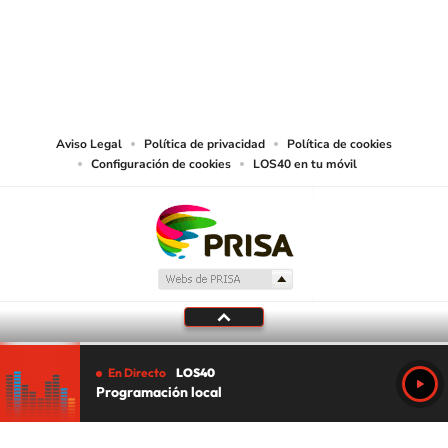
© PRISA MEDIA CHILE S.A. Todos los derechos reservados.
PRISA MEDIA CHILE S.A. expresa su reserva de derechos en cuanto a la
reproducción y uso de las obras y servicios ofrecidos en este sitio web,
abarcando los medios de lectura mecánica o cualquier otro medio que se
juzgue adecuado para tal fin.
Aviso Legal
Política de privacidad
Política de cookies
Configuración de cookies
LOS40 en tu móvil
En Directo
LOS40
Programación local