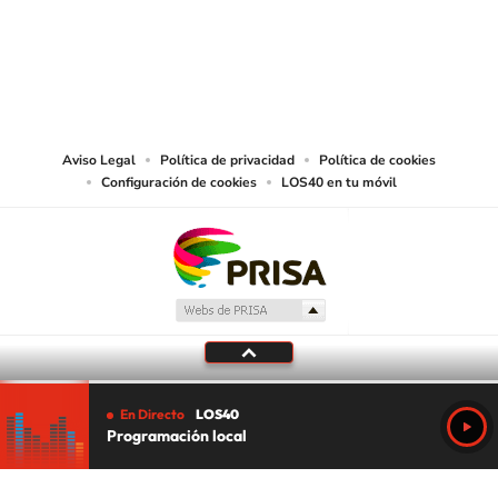
© PRISA MEDIA CHILE S.A. Todos los derechos reservados.
PRISA MEDIA CHILE S.A. expresa su reserva de derechos en cuanto a la
reproducción y uso de las obras y servicios ofrecidos en este sitio web,
abarcando los medios de lectura mecánica o cualquier otro medio que se
juzgue adecuado para tal fin.
Aviso Legal
Política de privacidad
Política de cookies
Configuración de cookies
LOS40 en tu móvil
En Directo
LOS40
Programación local