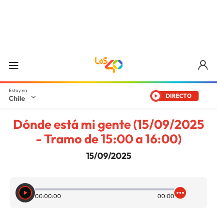
DIRECTO
Chile
Dónde está mi gente (15/09/2025
- Tramo de 15:00 a 16:00)
15/09/2025
00:00:00
00:00