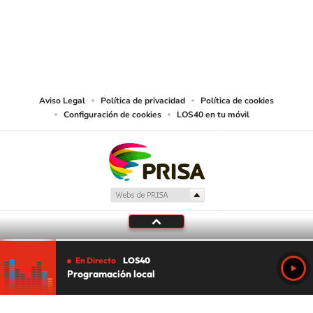
© PRISA MEDIA CHILE S.A. Todos los derechos reservados.
PRISA MEDIA CHILE S.A. expresa su reserva de derechos en cuanto a la
reproducción y uso de las obras y servicios ofrecidos en este sitio web,
abarcando los medios de lectura mecánica o cualquier otro medio que se
juzgue adecuado para tal fin.
Aviso Legal
Política de privacidad
Política de cookies
Configuración de cookies
LOS40 en tu móvil
En Directo
LOS40
Programación local