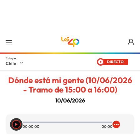
DIRECTO
Chile
Dónde está mi gente (10/06/2026
- Tramo de 15:00 a 16:00)
10/06/2026
00:00:00
00:00