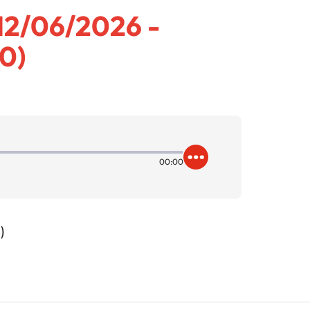
12/06/2026 -
0)
00:00
)