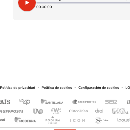
00:00:00
SIGUE A
LOS40 CHILE
eservados.
chos en cuanto a la reproducción y uso de las obras y servicios ofrecidos en este s
tal fin.
Política de privacidad
Política de cookies
Configuración de cookies
LO