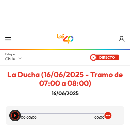
DIRECTO
Chile
La Ducha (16/06/2025 - Tramo de
07:00 a 08:00)
16/06/2025
00:00:00
00:00