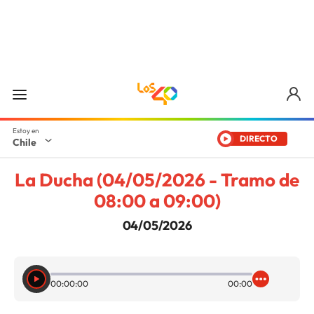
DIRECTO
Chile
La Ducha (04/05/2026 - Tramo de
08:00 a 09:00)
04/05/2026
00:00:00
00:00