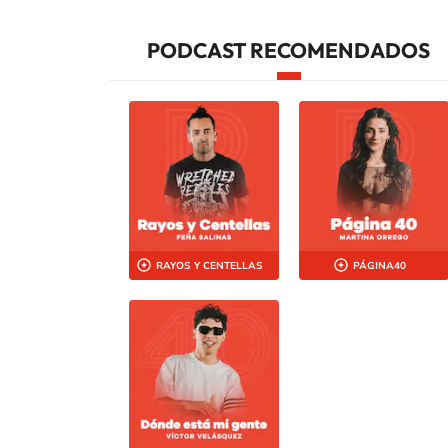
PODCAST RECOMENDADOS
RAYOS Y CENTELLAS
PÁGINA40