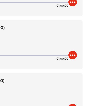
01:00:00
00)
01:00:00
00)