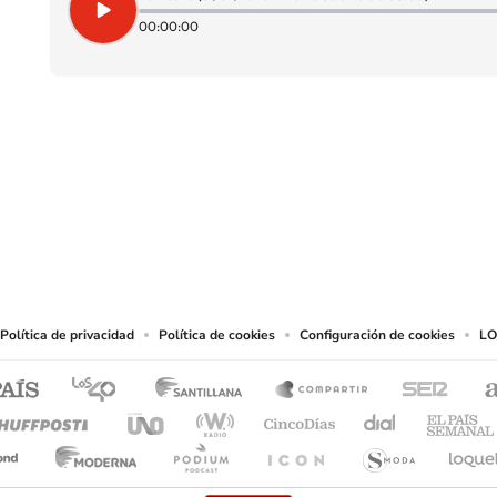
00:00:00
SIGUE A
LOS40 CHILE
eservados.
chos en cuanto a la reproducción y uso de las obras y servicios ofrecidos en este s
tal fin.
Política de privacidad
Política de cookies
Configuración de cookies
LO