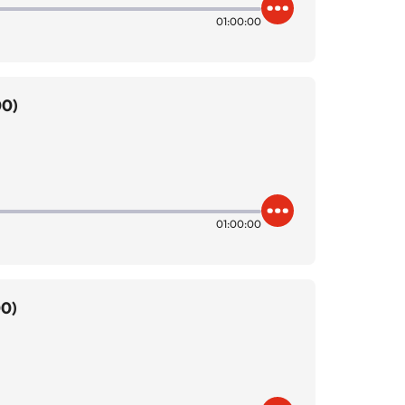
01:00:00
00)
01:00:00
00)