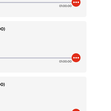
01:00:00
00)
01:00:00
00)