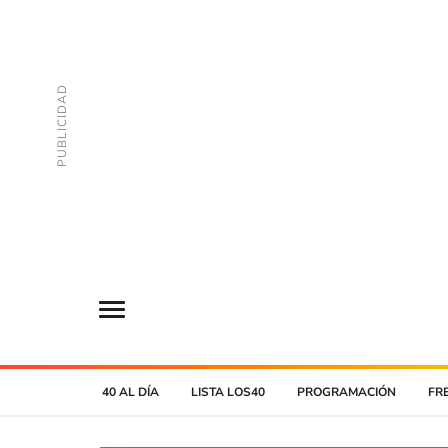
40 AL DÍA
LISTA LOS40
PROGRAMACIÓN
FR