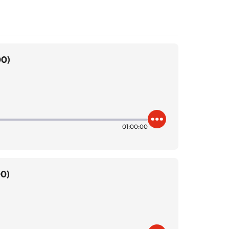
00)
01:00:00
00)