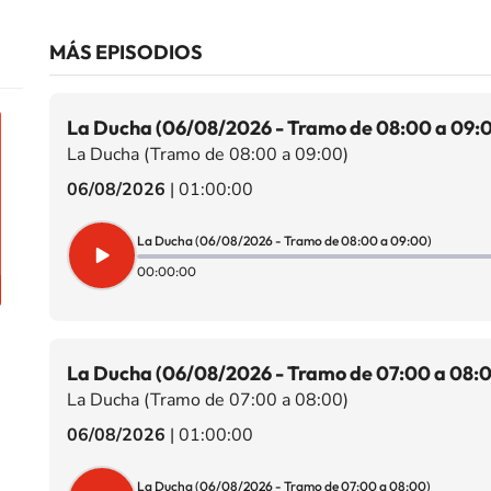
MÁS EPISODIOS
La Ducha (06/08/2026 - Tramo de 08:00 a 09:
La Ducha (Tramo de 08:00 a 09:00)
06/08/2026
|
01:00:00
La Ducha (06/08/2026 - Tramo de 08:00 a 09:00)
00:00:00
La Ducha (06/08/2026 - Tramo de 07:00 a 08:
La Ducha (Tramo de 07:00 a 08:00)
06/08/2026
|
01:00:00
La Ducha (06/08/2026 - Tramo de 07:00 a 08:00)