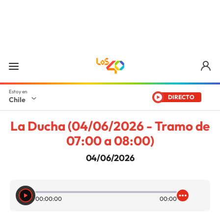
DIRECTO
Chile
La Ducha (04/06/2026 - Tramo de
07:00 a 08:00)
04/06/2026
00:00:00
00:00