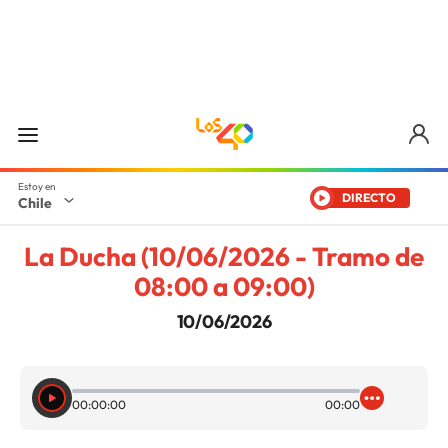
DIRECTO
Chile
La Ducha (10/06/2026 - Tramo de
08:00 a 09:00)
10/06/2026
00:00:00
00:00