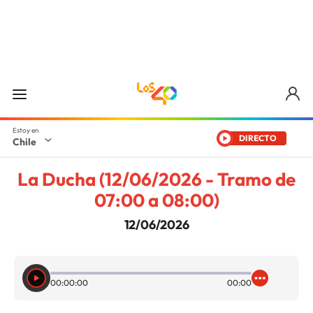
DIRECTO
Chile
La Ducha (12/06/2026 - Tramo de
07:00 a 08:00)
12/06/2026
00:00:00
00:00