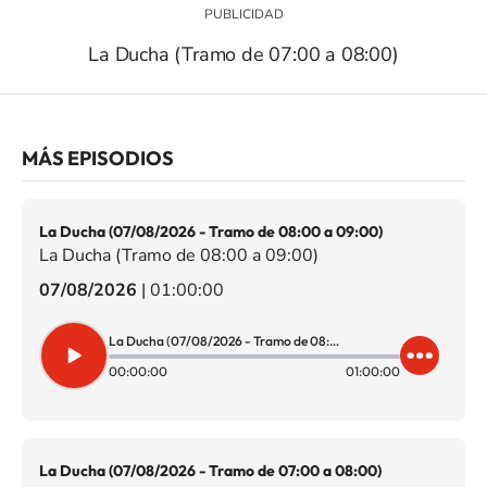
La Ducha (Tramo de 07:00 a 08:00)
MÁS EPISODIOS
La Ducha (07/08/2026 - Tramo de 08:00 a 09:00)
La Ducha (Tramo de 08:00 a 09:00)
07/08/2026
|
01:00:00
La Ducha (07/08/2026 - Tramo de 08:00 a 09:00)
00:00:00
01:00:00
La Ducha (07/08/2026 - Tramo de 07:00 a 08:00)