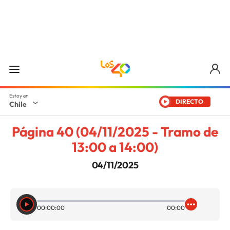
DIRECTO
Chile
Página 40 (04/11/2025 - Tramo de
13:00 a 14:00)
04/11/2025
00:00:00
00:00