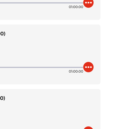
01:00:00
00)
01:00:00
00)