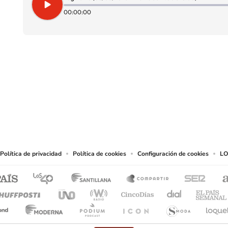
00:00:00
SIGUE A
LOS40 CHILE
eservados.
chos en cuanto a la reproducción y uso de las obras y servicios ofrecidos en este s
tal fin.
Política de privacidad
Política de cookies
Configuración de cookies
LO