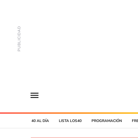
40 AL DÍA
LISTA LOS40
PROGRAMACIÓN
FR